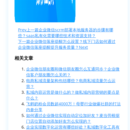
Prev
上一篇
企业微信scrm部署本地服务器的步骤有哪
些？saas私有化需要哪些技术和资源支持？
下一篇
企业微信落座提醒怎么设置？线下门店如何通过
企业微信落座提醒提升服务质量？
Next
相关文章
企业微信朋友圈和微信朋友圈怎么互通同步？企业微
信客户朋友圈怎么关闭？
电商私域流量架构包括哪些？电商私域流量怎么运
营？
私域内容运营是做什么的？做私域内容营销的要点是
什么？
飞鹤奶粉会员数超4000万！母婴行业做爆社群的打法
内参分享
如何通过企业微信实现自动定位加好友？麦当劳根据
门店位置自动添加好友怎么实现的？
企业实现数字化运营有哪些好处？私域数字化工具有