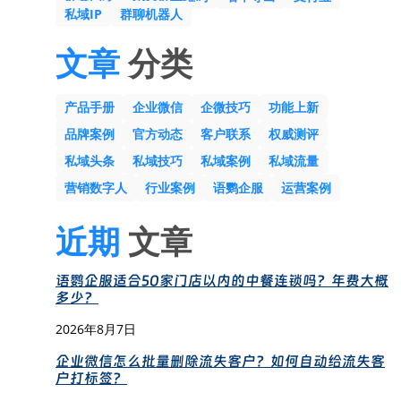
私域IP
群聊机器人
文章
分类
产品手册
企业微信
企微技巧
功能上新
品牌案例
官方动态
客户联系
权威测评
私域头条
私域技巧
私域案例
私域流量
营销数字人
行业案例
语鹦企服
运营案例
近期
文章
语鹦企服适合50家门店以内的中餐连锁吗？年费大概
多少？
2026年8月7日
企业微信怎么批量删除流失客户？如何自动给流失客
户打标签？