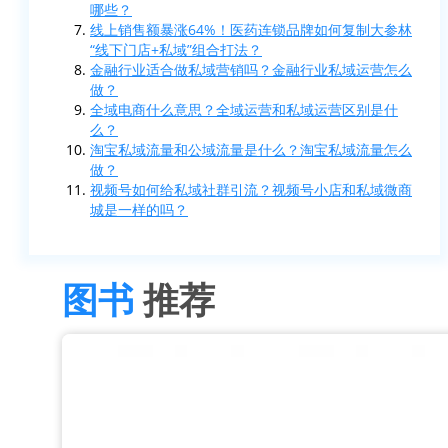
哪些？
线上销售额暴涨64%！医药连锁品牌如何复制大参林
“线下门店+私域”组合打法？
金融行业适合做私域营销吗？金融行业私域运营怎么
做？
全域电商什么意思？全域运营和私域运营区别是什
么？
淘宝私域流量和公域流量是什么？淘宝私域流量怎么
做？
视频号如何给私域社群引流？视频号小店和私域微商
城是一样的吗？
图书
推荐