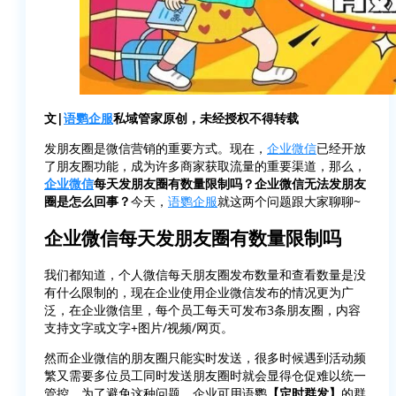
文|
语鹦企服
私域管家原创，未经授权不得转载
发朋友圈是微信营销的重要方式。现在，
企业微信
已经开放
了朋友圈功能，成为许多商家获取流量的重要渠道，那么，
企业微信
每天发朋友圈有数量限制吗？企业微信无法发朋友
圈是怎么回事？
今天，
语鹦企服
就这两个问题跟大家聊聊~
企业微信每天发朋友圈有数量限制吗
我们都知道，个人微信每天朋友圈发布数量和查看数量是没
有什么限制的，现在企业使用企业微信发布的情况更为广
泛，在企业微信里，每个员工每天可发布3条朋友圈，内容
支持文字或文字+图片/视频/网页。
然而企业微信的朋友圈只能实时发送，很多时候遇到活动频
繁又需要多位员工同时发送朋友圈时就会显得仓促难以统一
管控，为了避免这种问题，企业可用语鹦
【定时群发】
的群