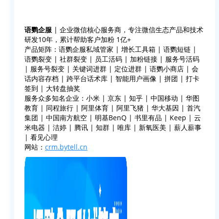
语鹦企服
| 企业微信核心服务商，专注微信生态产品和技术
研发10年，累计帮助客户加粉 1亿+
产品矩阵：语鹦企服私域管家 | 增长工具箱 | 语鹦短链 |
语鹦裂变 | 社群裂变 | 员工活码 | 加粉链接 | 服务号活码
| 服务号裂变 | 关键词进群 | 定位进群 | 语鹦小商店 | 会
话内容存档 | 跨平台话术库 | 智能用户画像 | 拼团 | 打卡
签到 | 大转盘抽奖
服务众多知名企业：小米 | 京东 | 知乎 | 中国移动 | 华图
教育 | 同程旅行 | 阿里体育 | 阿里飞猪 | 华大基因 | 首汽
集团 | 中国南方航空 | 明基BenQ | 书里有品 | Keep | 云
米电器 | 洁婷 | 腾讯 | 知群 | 唯库 | 新氧医美 | 薪人薪事
| 看见心理
网站：
crm.bytell.cn