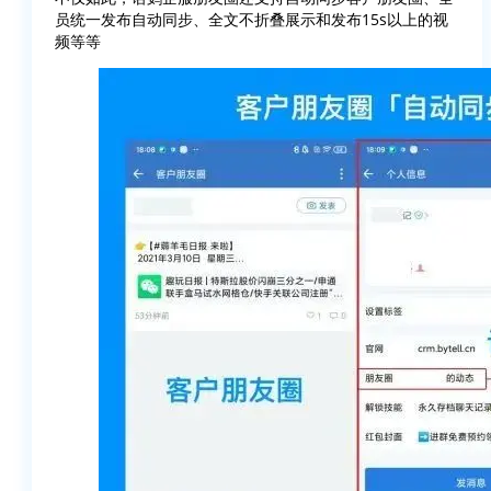
员统一发布自动同步、全文不折叠展示和发布15s以上的视
频等等