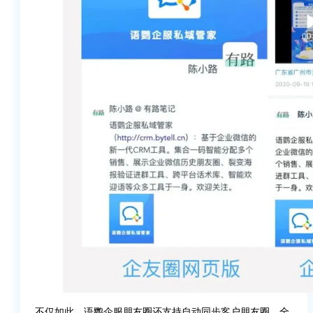
不仅如此，语鹦企服朋友圈还支持自动同步客户朋友圈、全