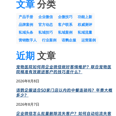
文章
分类
产品手册
企业微信
企微技巧
功能上新
品牌案例
官方动态
客户联系
权威测评
私域头条
私域技巧
私域案例
私域流量
营销数字人
行业案例
语鹦企服
运营案例
近期
文章
宠物医院如何用企业微信做好客情维护？联合宠物医
院精准有效跟进客户的技巧是什么？
2026年8月8日
语鹦企服适合50家门店以内的中餐连锁吗？年费大概
多少？
2026年8月7日
企业微信怎么批量删除流失客户？如何自动给流失客