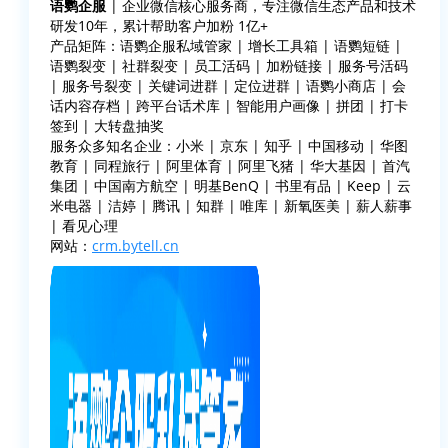
语鹦企服
| 企业微信核心服务商，专注微信生态产品和技术
研发10年，累计帮助客户加粉 1亿+
产品矩阵：语鹦企服私域管家 | 增长工具箱 | 语鹦短链 |
语鹦裂变 | 社群裂变 | 员工活码 | 加粉链接 | 服务号活码
| 服务号裂变 | 关键词进群 | 定位进群 | 语鹦小商店 | 会
话内容存档 | 跨平台话术库 | 智能用户画像 | 拼团 | 打卡
签到 | 大转盘抽奖
服务众多知名企业：小米 | 京东 | 知乎 | 中国移动 | 华图
教育 | 同程旅行 | 阿里体育 | 阿里飞猪 | 华大基因 | 首汽
集团 | 中国南方航空 | 明基BenQ | 书里有品 | Keep | 云
米电器 | 洁婷 | 腾讯 | 知群 | 唯库 | 新氧医美 | 薪人薪事
| 看见心理
网站：
crm.bytell.cn