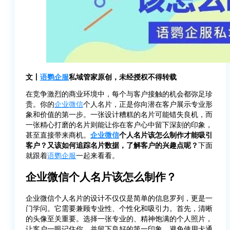
文丨
语鹦企服
私域管家原创，未经授权不得转载
在竞争激烈的商业环境中，每个与客户接触的机会都弥足珍
贵。你的
企业微信
个人名片，正是你向潜在客户展示专业形
象和价值的第一步。一张设计糟糕的名片可能错失良机，而
一张精心打磨的名片则能让你在客户心中留下深刻的印象，
甚至直接带来商机。
企业微信
个人名片该怎么制作才能吸引
客户？又该如何追踪名片数据，了解客户的兴趣点呢？
下面
就跟着
语鹦企服
一起来看看。
企业微信个人名片该怎么制作？
企业微信个人名片的设计不仅仅是简单的信息罗列，更是一
门学问。它需要兼顾专业性、个性化和吸引力。首先，清晰
的头像至关重要。选择一张专业的、精神饱满的个人照片，
让客户一眼记住你，并留下良好的第一印象。避免使用卡通