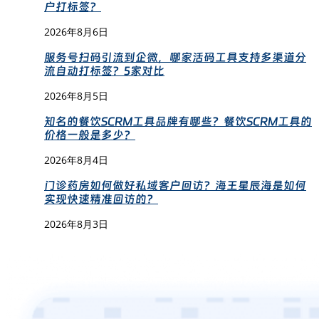
户打标签？
2026年8月6日
服务号扫码引流到企微，哪家活码工具支持多渠道分
流自动打标签？5家对比
2026年8月5日
知名的餐饮SCRM工具品牌有哪些？餐饮SCRM工具的
价格一般是多少？
2026年8月4日
门诊药房如何做好私域客户回访？海王星辰海是如何
实现快速精准回访的？
2026年8月3日