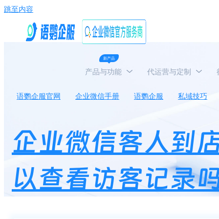
跳至内容
新产品
产品与功能
代运营与定制
语鹦企服官网
企业微信手册
语鹦企服
私域技巧
企业微信客人到
以查看访客记录