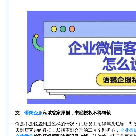
文丨
语鹦企服
私域管家原创，未经授权不得转载
你是不是也遇到过这样的情况：门店员工忙得焦头烂额，却
天到店客户的数据，却找不到合适的工具？别担心，
企业微