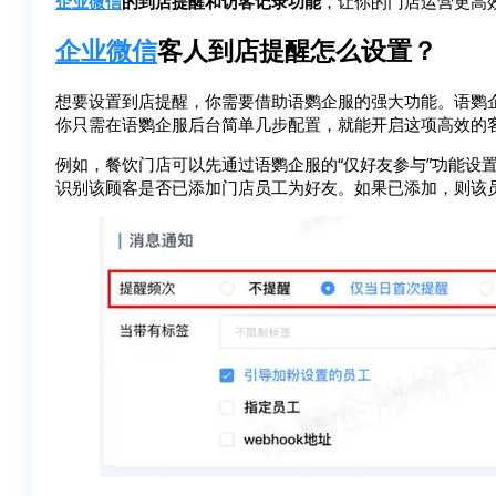
企业微信
的到店提醒和访客记录功能
，让你的门店运营更高
企业微信
客人到店提醒怎么设置？
想要设置到店提醒，你需要借助语鹦企服的强大功能。语鹦企
你只需在语鹦企服后台简单几步配置，就能开启这项高效的
例如，餐饮门店可以先通过语鹦企服的“仅好友参与”功能设
识别该顾客是否已添加门店员工为好友。如果已添加，则该