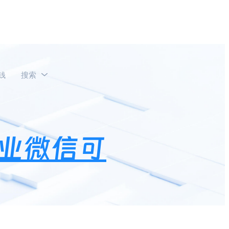
钱
搜索
记录吗？
业微信可