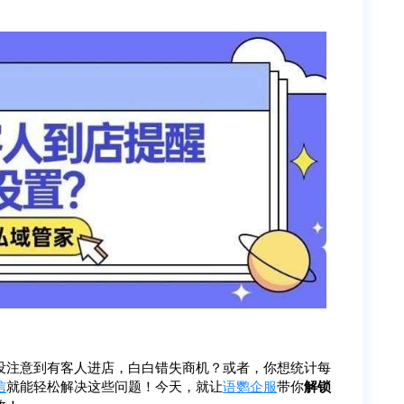
没注意到有客人进店，白白错失商机？或者，你想统计每
信
就能轻松解决这些问题！今天，就让
语鹦企服
带你
解锁