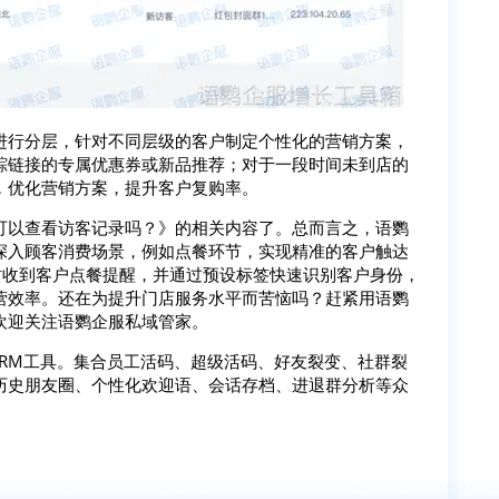
进行分层，针对不同层级的客户制定个性化的营销方案，
踪链接的专属优惠券或新品推荐；对于一段时间未到店的
，优化营销方案，提升客户复购率。
可以查看访客记录吗？》的相关内容了。总而言之，语鹦
深入顾客消费场景，例如点餐环节，实现精准的客户触达
时收到客户点餐提醒，并通过预设标签快速识别客户身份，
营效率。还在为提升门店服务水平而苦恼吗？赶紧用语鹦
欢迎关注语鹦企服私域管家。
SCRM工具。集合员工活码、超级活码、好友裂变、社群裂
历史朋友圈、个性化欢迎语、会话存档、进退群分析等众