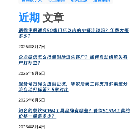
近期
文章
语鹦企服适合50家门店以内的中餐连锁吗？年费大概
多少？
2026年8月7日
企业微信怎么批量删除流失客户？如何自动给流失客
户打标签？
2026年8月6日
服务号扫码引流到企微，哪家活码工具支持多渠道分
流自动打标签？5家对比
2026年8月5日
知名的餐饮SCRM工具品牌有哪些？餐饮SCRM工具的
价格一般是多少？
2026年8月4日