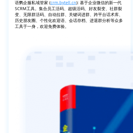
语鹦企服私域管家 (
crm.bytell.cn
): 基于企业微信的新一代
SCRM工具。集合员工活码、超级活码、好友裂变、社群裂
变、无限群活码、自动拉群、关键词进群、跨平台话术库、
历史朋友圈、个性化欢迎语、会话存档、进退群分析等众多
工具于一身，欢迎免费体验。