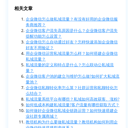
相关文章
企业微信怎么做私域流量？有没有好用的企业微信服
务商推荐？
企业微信客户流失高原因是什么？企业微信客户流失
提醒功能怎么设置？
企业微信怎么自动通过好友？怎样快速添加企业微信
好友不用验证？
用企业微信运营私域流量怎么样？如何搭建企业微信
私域流量？
私域流量的定义和特点是什么？怎么联动公私域流
量？
企业微信客户池的建立与维护怎么做?如何扩大私域流
量池？
企业微信私聊转化率怎么算？社群运营和私聊转化怎
么结合？
私域流量系统平台有哪些？私域如何高效获客、涨粉?
如何低成本构建私域流量?客户流量有哪些获取方式？
如何做好企业微信私域全链路运营？如何快速搭建企
业社群专属商城？
教培机构为什么要做私域流量？教培机构如何利用企
业微信快速搭建裂变体系？