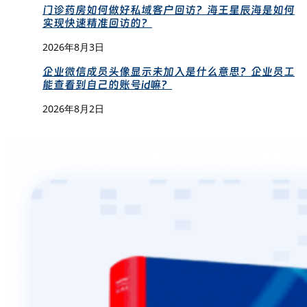
门诊药房如何做好私域客户回访？海王星辰海是如何
实现快速精准回访的？
2026年8月3日
企业微信成员头像显示未加入是什么意思？企业员工
能查看到自己的账号id嘛？
2026年8月2日