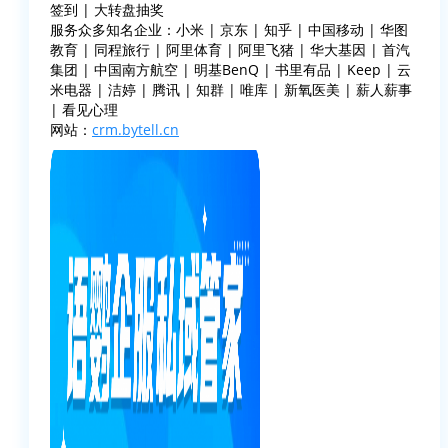
签到 | 大转盘抽奖
服务众多知名企业：小米 | 京东 | 知乎 | 中国移动 | 华图
教育 | 同程旅行 | 阿里体育 | 阿里飞猪 | 华大基因 | 首汽
集团 | 中国南方航空 | 明基BenQ | 书里有品 | Keep | 云
米电器 | 洁婷 | 腾讯 | 知群 | 唯库 | 新氧医美 | 薪人薪事
| 看见心理
网站：
crm.bytell.cn