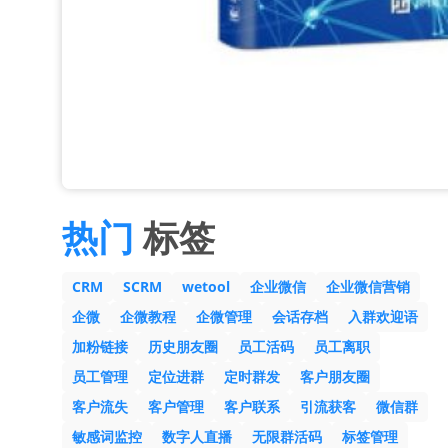
热门
标签
CRM
SCRM
wetool
企业微信
企业微信营销
企微
企微教程
企微管理
会话存档
入群欢迎语
加粉链接
历史朋友圈
员工活码
员工离职
员工管理
定位进群
定时群发
客户朋友圈
客户流失
客户管理
客户联系
引流获客
微信群
敏感词监控
数字人直播
无限群活码
标签管理