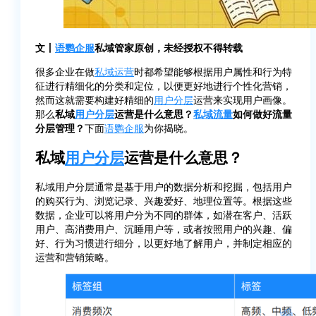
文丨
语鹦企服
私域管家原创，未经授权不得转载
很多企业在做
私域运营
时都希望能够根据用户属性和行为特
征进行精细化的分类和定位，以便更好地进行个性化营销，
然而这就需要构建好精细的
用户分层
运营来实现用户画像。
那么
私域
用户分层
运营是什么意思？
私域流量
如何做好流量
分层管理？
下面
语鹦企服
为你揭晓。
私域
用户分层
运营是什么意思？
私域用户分层通常是基于用户的数据分析和挖掘，包括用户
的购买行为、浏览记录、兴趣爱好、地理位置等。根据这些
数据，企业可以将用户分为不同的群体，如潜在客户、活跃
用户、高消费用户、沉睡用户等，或者按照用户的兴趣、偏
好、行为习惯进行细分，以更好地了解用户，并制定相应的
运营和营销策略。