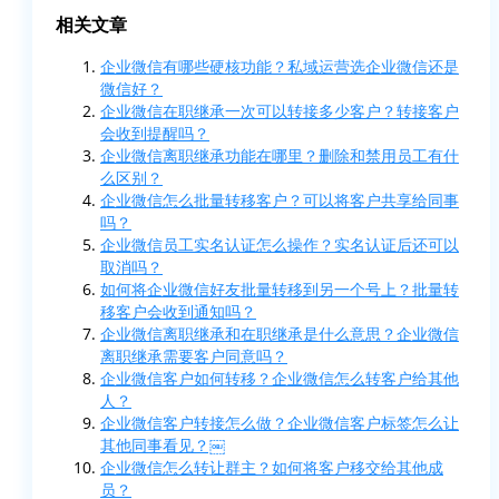
相关文章
企业微信有哪些硬核功能？私域运营选企业微信还是
微信好？
企业微信在职继承一次可以转接多少客户？转接客户
会收到提醒吗？
企业微信离职继承功能在哪里？删除和禁用员工有什
么区别？
企业微信怎么批量转移客户？可以将客户共享给同事
吗？
企业微信员工实名认证怎么操作？实名认证后还可以
取消吗？
如何将企业微信好友批量转移到另一个号上？批量转
移客户会收到通知吗？
企业微信离职继承和在职继承是什么意思？企业微信
离职继承需要客户同意吗？
企业微信客户如何转移？企业微信怎么转客户给其他
人？
企业微信客户转接怎么做？企业微信客户标签怎么让
其他同事看见？￼
企业微信怎么转让群主？如何将客户移交给其他成
员？