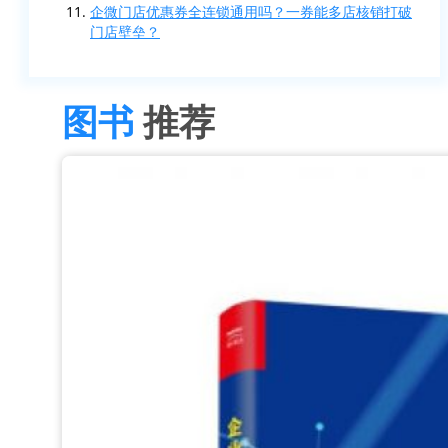
企微门店优惠券全连锁通用吗？一券能多店核销打破
门店壁垒？
图书
推荐