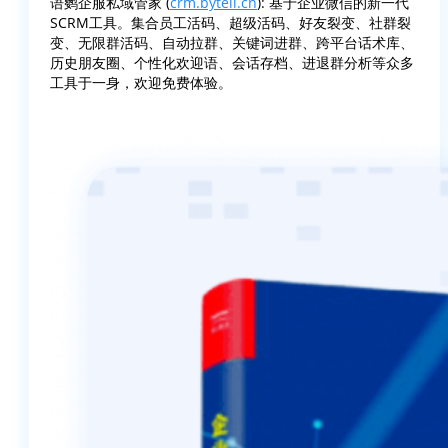
语鹦企服私域管家 (
crm.bytell.cn
): 基于企业微信的新一代
SCRM工具。集合员工活码、超级活码、好友裂变、社群裂
变、无限群活码、自动拉群、关键词进群、跨平台话术库、
历史朋友圈、个性化欢迎语、会话存档、进退群分析等众多
工具于一身，欢迎免费体验。