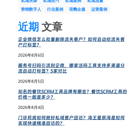
私域头条
私域技巧
私域案例
私域流量
营销数字人
行业案例
语鹦企服
运营案例
近期
文章
企业微信怎么批量删除流失客户？如何自动给流失客
户打标签？
2026年8月6日
服务号扫码引流到企微，哪家活码工具支持多渠道分
流自动打标签？5家对比
2026年8月5日
知名的餐饮SCRM工具品牌有哪些？餐饮SCRM工具的
价格一般是多少？
2026年8月4日
门诊药房如何做好私域客户回访？海王星辰海是如何
实现快速精准回访的？