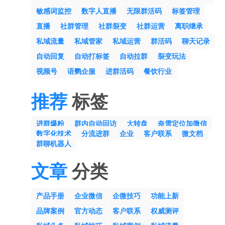
敏感词监控
数字人直播
无限群活码
标签管理
直播
社群管理
社群裂变
社群运营
离职继承
私域流量
私域管家
私域运营
群活码
聊天记录
自动回复
自动打标签
自动拉群
裂变玩法
视频号
语鹦企服
进群活码
餐饮行业
推荐
标签
进群爆粉
群内自动回访
大转盘
奈雪定位加微信
数字化技术
分流进群
企业
客户联系
微文档
群聊机器人
文章
分类
产品手册
企业微信
企微技巧
功能上新
品牌案例
官方动态
客户联系
权威测评