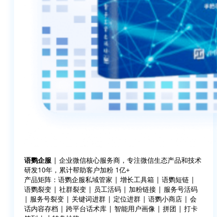
语鹦企服
| 企业微信核心服务商，专注微信生态产品和技术
研发10年，累计帮助客户加粉 1亿+
产品矩阵：语鹦企服私域管家 | 增长工具箱 | 语鹦短链 |
语鹦裂变 | 社群裂变 | 员工活码 | 加粉链接 | 服务号活码
| 服务号裂变 | 关键词进群 | 定位进群 | 语鹦小商店 | 会
话内容存档 | 跨平台话术库 | 智能用户画像 | 拼团 | 打卡