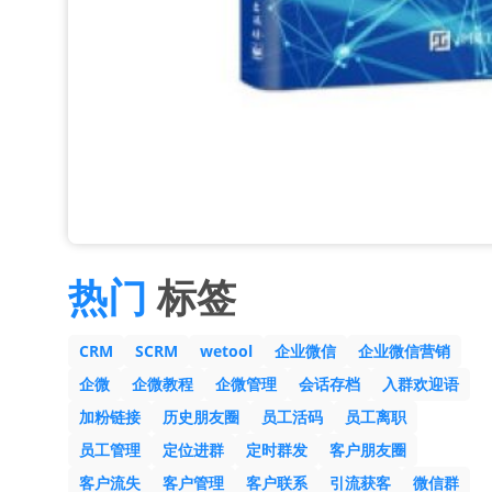
热门
标签
CRM
SCRM
wetool
企业微信
企业微信营销
企微
企微教程
企微管理
会话存档
入群欢迎语
加粉链接
历史朋友圈
员工活码
员工离职
员工管理
定位进群
定时群发
客户朋友圈
客户流失
客户管理
客户联系
引流获客
微信群