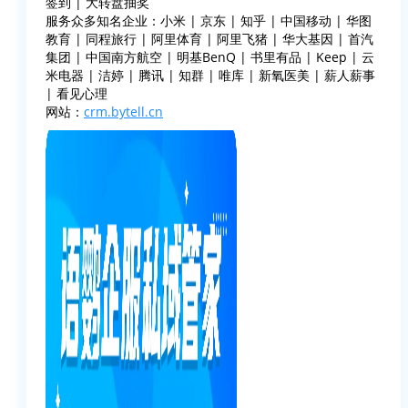
签到 | 大转盘抽奖
服务众多知名企业：小米 | 京东 | 知乎 | 中国移动 | 华图
教育 | 同程旅行 | 阿里体育 | 阿里飞猪 | 华大基因 | 首汽
集团 | 中国南方航空 | 明基BenQ | 书里有品 | Keep | 云
米电器 | 洁婷 | 腾讯 | 知群 | 唯库 | 新氧医美 | 薪人薪事
| 看见心理
网站：
crm.bytell.cn