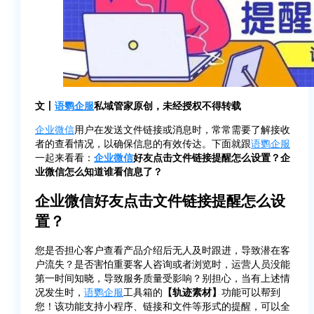
文丨
语鹦企服
私域管家原创，未经授权不得转载
企业微信
用户在发送文件链接或消息时，常常需要了解接收
者的查看情况，以确保信息的有效传达。下面就跟
语鹦企服
一起来看看：
企业微信
好友点击文件链接提醒怎么设置？企
业微信怎么知道谁看信息了？
企业微信好友点击文件链接提醒怎么设
置？
您是否担心客户查看产品介绍后无人及时跟进，导致潜在客
户流失？是否害怕重要客人咨询或者浏览时，运营人员没能
第一时间知晓，导致服务质量受影响？别担心，当有上述情
况发生时，
语鹦企服
工具箱的
【轨迹素材】
功能可以帮到
您！该功能支持小程序、链接和文件等形式的提醒，可以全