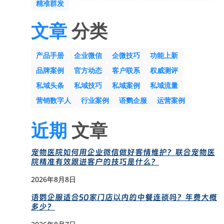
精准群发
文章
分类
产品手册
企业微信
企微技巧
功能上新
品牌案例
官方动态
客户联系
权威测评
私域头条
私域技巧
私域案例
私域流量
营销数字人
行业案例
语鹦企服
运营案例
近期
文章
宠物医院如何用企业微信做好客情维护？联合宠物医
院精准有效跟进客户的技巧是什么？
2026年8月8日
语鹦企服适合50家门店以内的中餐连锁吗？年费大概
多少？