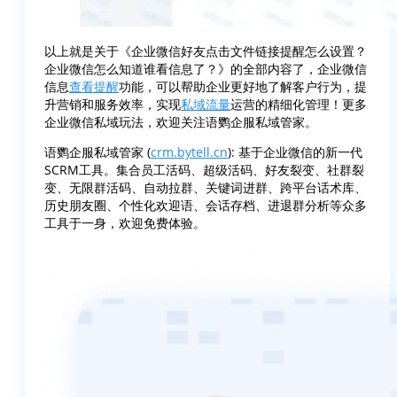
以上就是关于《企业微信好友点击文件链接提醒怎么设置？
企业微信怎么知道谁看信息了？》的全部内容了，企业微信
信息
查看提醒
功能，可以帮助企业更好地了解客户行为，提
升营销和服务效率，实现
私域流量
运营的精细化管理！更多
企业微信私域玩法，欢迎关注语鹦企服私域管家。
语鹦企服私域管家 (
crm.bytell.cn
): 基于企业微信的新一代
SCRM工具。集合员工活码、超级活码、好友裂变、社群裂
变、无限群活码、自动拉群、关键词进群、跨平台话术库、
历史朋友圈、个性化欢迎语、会话存档、进退群分析等众多
工具于一身，欢迎免费体验。