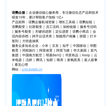
语鹦企服
| 企业微信核心服务商，专注微信生态产品和技术
研发10年，累计帮助客户加粉 1亿+
产品矩阵：语鹦企服私域管家 | 增长工具箱 | 语鹦短链 |
语鹦裂变 | 社群裂变 | 员工活码 | 加粉链接 | 服务号活码
| 服务号裂变 | 关键词进群 | 定位进群 | 语鹦小商店 | 会
话内容存档 | 跨平台话术库 | 智能用户画像 | 拼团 | 打卡
签到 | 大转盘抽奖
服务众多知名企业：小米 | 京东 | 知乎 | 中国移动 | 华图
教育 | 同程旅行 | 阿里体育 | 阿里飞猪 | 华大基因 | 首汽
集团 | 中国南方航空 | 明基BenQ | 书里有品 | Keep | 云
米电器 | 洁婷 | 腾讯 | 知群 | 唯库 | 新氧医美 | 薪人薪事
| 看见心理
网站：
crm.bytell.cn