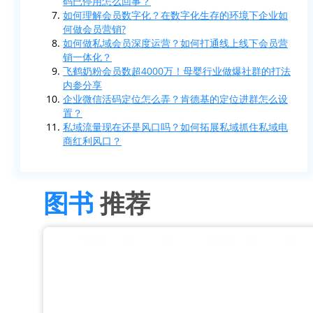
码已停用怎么回事？
如何理解会员数字化？在数字化生存的环境下企业如
何做会员营销?
如何做私域会员深度运营？如何打通线上线下会员营
销一体化？
飞鹤奶粉会员数超4000万！母婴行业做爆社群的打法
内参分享
企业微信活码定位怎么弄？肯德基的定位进群怎么设
置？
私域流量现在还是风口吗？如何拓展私域抓住私域电
商红利风口？
图书
推荐