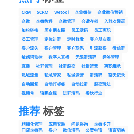
CRM
SCRM
wetool
企业微信
企业微信营销
企微
企微教程
企微管理
会话存档
入群欢迎语
加粉链接
历史朋友圈
员工活码
员工离职
员工管理
定位进群
定时群发
客户朋友圈
客户流失
客户管理
客户联系
引流获客
微信群
敏感词监控
数字人直播
无限群活码
标签管理
直播
社群管理
社群裂变
社群运营
离职继承
私域流量
私域管家
私域运营
群活码
聊天记录
自动回复
自动打标签
自动拉群
裂变玩法
视频号
语鹦企服
进群活码
餐饮行业
推荐
标签
精细化管理
应用安装
问题咨询
企微多开
门店企微码
客户
微信活码
公费电话
语言切换