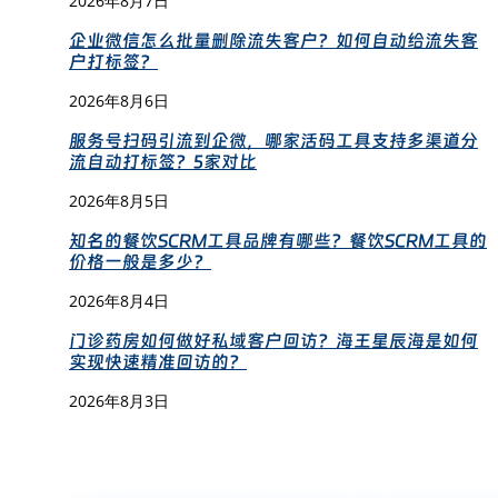
2026年8月7日
企业微信怎么批量删除流失客户？如何自动给流失客
户打标签？
2026年8月6日
服务号扫码引流到企微，哪家活码工具支持多渠道分
流自动打标签？5家对比
2026年8月5日
知名的餐饮SCRM工具品牌有哪些？餐饮SCRM工具的
价格一般是多少？
2026年8月4日
门诊药房如何做好私域客户回访？海王星辰海是如何
实现快速精准回访的？
2026年8月3日