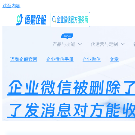
跳至内容
新产品
产品与功能
代运营与定制
语鹦企服官网
企业微信手册
企业微信
文章
企
企业微信被删除
了发消息对方能