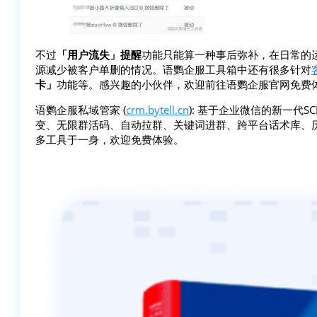
不过
「用户流失」提醒
功能只能算一种事后弥补，在日常的
源减少被客户单删的情况。语鹦企服工具箱中还有很多针对
卡」
功能等。感兴趣的小伙伴，欢迎前往语鹦企服官网免费
语鹦企服私域管家 (
crm.bytell.cn
): 基于企业微信的新一代
变、无限群活码、自动拉群、关键词进群、跨平台话术库、
多工具于一身，欢迎免费体验。