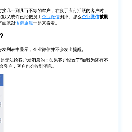
对接几十到几百不等的客户，在疲于应付活跃的客户时，
沉默又或许已经把员工
企业微信
删掉。那么
企业微信
被删
下面就跟
语鹦企服
一起来看看。
？
好友列表中显示，企业微信并不会发出提醒。
，是无法给客户发消息的；如果客户设置了“加我为还有不
息给客户，客户也会收到消息。