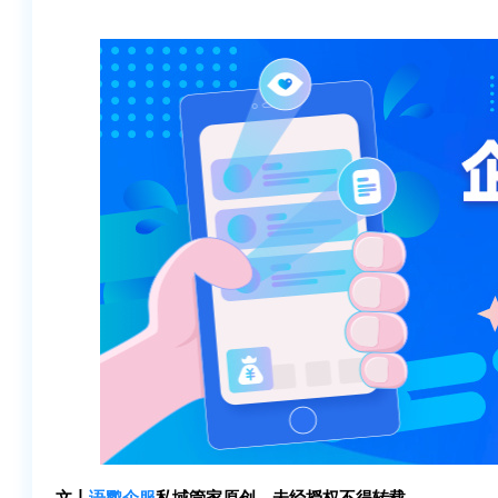
文丨
语鹦企服
私域管家原创，未经授权不得转载