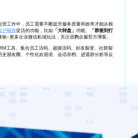
运营工作中，员工需要不断提升服务质量和效率才能从根
客户留存
促活的功能，比如
「大转盘」
功能、
「群签到打
体验~更多企业微信私域玩法，关注语鹦企服官方博客。
SCRM工具。集合员工活码、超级活码、好友裂变、社群裂
历史朋友圈、个性化欢迎语、会话存档、进退群分析等众